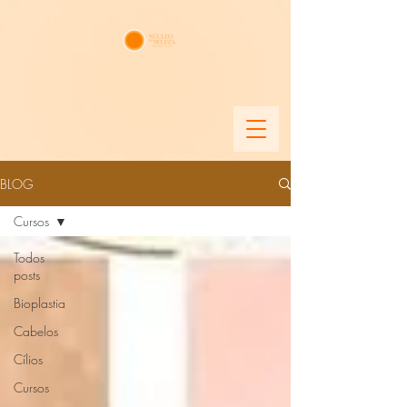
BLOG
Cursos
Todos
posts
Bioplastia
Cabelos
Cílios
Cursos