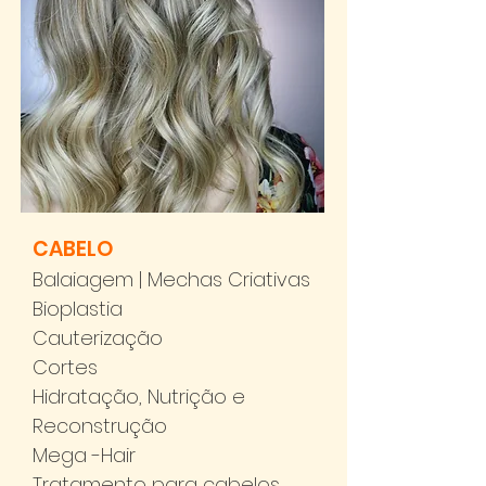
CABELO
Balaiagem | Mechas Criativas
Bioplastia
Cauterização
Cortes
Hidratação, Nutrição e
Reconstrução
Mega -Hair
Tratamento para cabelos